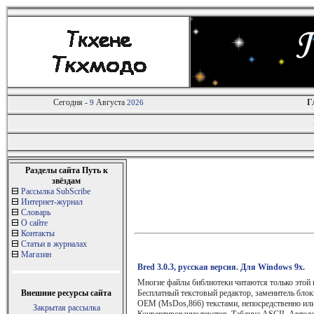
Сегодня -
Августа
Г
9
2026
Разделы сайта Путь к
звёздам
Рассылка SubScribe
Интернет-журнал
Словарь
О сайте
Контакты
Статьи в журналах
Магазин
Bred 3.0.3, русская версия. Для Windows 9x.
Многие файлы библиотеки читаются только этой 
Внешние ресурсы сайта
Бесплатный текстовый редактор, заменитель бло
OEM (MsDos,866) текстами, непосредственно или
Закрытая рассылка